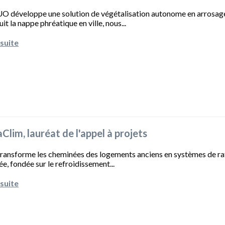
 développe une solution de végétalisation autonome en arrosage p
it la nappe phréatique en ville, nous...
 suite
Clim, lauréat de l'appel à projets
transforme les cheminées des logements anciens en systèmes de raf
e, fondée sur le refroidissement...
 suite