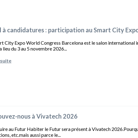
 à candidatures : participation au Smart City E
t City Expo World Congress Barcelona est le salon international inc
a lieu du 3 au 5 novembre 2026...
 suite
ouvez-nous à Vivatech 2026
ire au Futur Habiter le Futur sera présent à Vivatech 2026.Pourquo
ions, etc.mais aussi parce le...