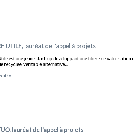
 UTILE, lauréat de l'appel à projets
tile est une jeune start-up développant une filière de valorisation 
e recyclée, véritable alternative...
 suite
O, lauréat de l'appel à projets