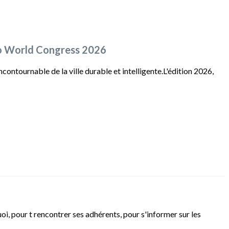
xpo World Congress 2026
ontournable de la ville durable et intelligente.L'édition 2026,
i, pour t rencontrer ses adhérents, pour s'informer sur les