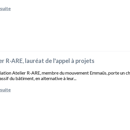
 suite
er R-ARE, lauréat de l'appel à projets
ciation Atelier R-ARE, membre du mouvement Emmaüs, porte un chant
ssif du bâtiment, en alternative à leur...
 suite