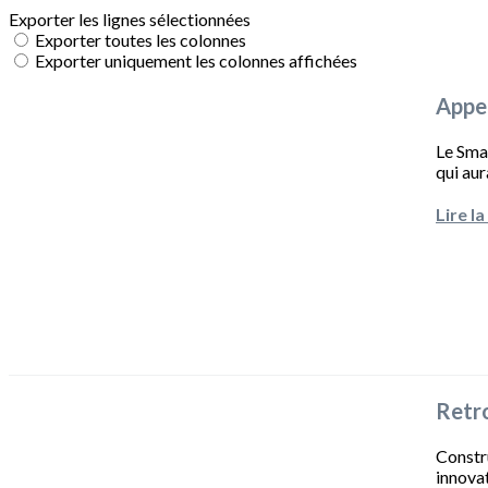
Exporter les lignes sélectionnées
Exporter toutes les colonnes
Exporter uniquement les colonnes affichées
Appel
Le Smar
qui aur
Lire la
Retr
Constru
innovat