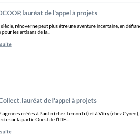
OOP, lauréat de l'appel à projets
siècle, rénover ne peut plus être une aventure incertaine, en défianc
our les artisans de la...
 suite
'Collect, lauréat de l'appel à projets
 agences créées à Pantin (chez LemonTri) et à Vitry (chez Cyneo),
ecte sur la partie Ouest de l’IDF....
 suite