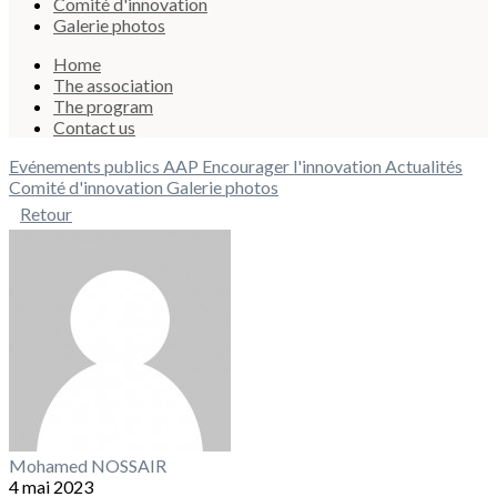
Comité d'innovation
Galerie photos
Home
The association
The program
Contact us
Evénements publics
AAP Encourager l'innovation
Actualités
Comité d'innovation
Galerie photos
Retour
Mohamed NOSSAIR
4 mai 2023