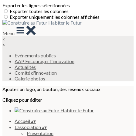
Exporter les lignes sélectionnées
Exporter toutes les colonnes
Exporter uniquement les colonnes affichées
Menu
<
>
Evénements publics
AAP Encourager l'innovation
Actualités
Comité d'innovation
Galerie photos
Ajoutez un logo, un bouton, des réseaux sociaux
Cliquez pour éditer
Accueil
▴
▾
L'association
▴
▾
Présentation