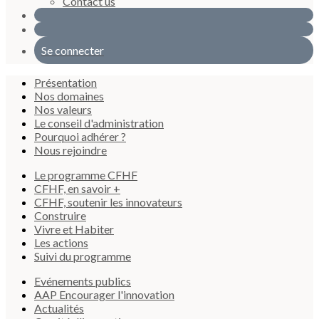
Contact us
Se connecter
Présentation
Nos domaines
Nos valeurs
Le conseil d'administration
Pourquoi adhérer ?
Nous rejoindre
Le programme CFHF
CFHF, en savoir +
CFHF, soutenir les innovateurs
Construire
Vivre et Habiter
Les actions
Suivi du programme
Evénements publics
AAP Encourager l'innovation
Actualités