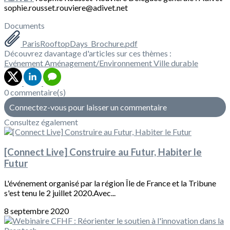
sophie.rousset.rouviere@adivet.net
Documents
ParisRooftopDays_Brochure.pdf
Découvrez davantage d'articles sur ces thèmes :
Evénement
Aménagement/Environnement
Ville durable
0 commentaire(s)
Connectez-vous pour laisser un commentaire
Consultez également
[Connect Live] Construire au Futur, Habiter le
Futur
L'événement organisé par la région Île de France et la Tribune
s'est tenu le 2 juillet 2020.Avec...
8 septembre 2020