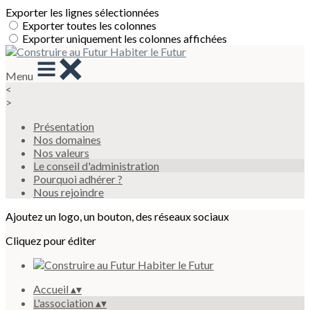
Exporter les lignes sélectionnées
Exporter toutes les colonnes
Exporter uniquement les colonnes affichées
Menu
<
>
Présentation
Nos domaines
Nos valeurs
Le conseil d'administration
Pourquoi adhérer ?
Nous rejoindre
Ajoutez un logo, un bouton, des réseaux sociaux
Cliquez pour éditer
Accueil
▴
▾
L'association
▴
▾