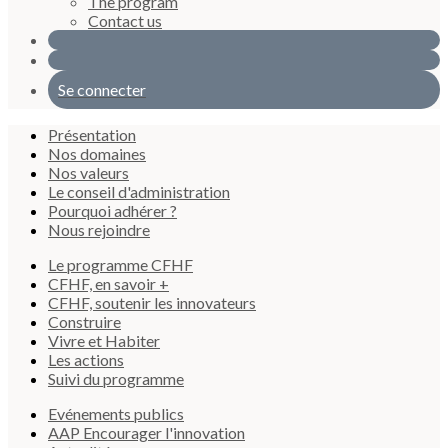
The program
Contact us
Se connecter
Présentation
Nos domaines
Nos valeurs
Le conseil d'administration
Pourquoi adhérer ?
Nous rejoindre
Le programme CFHF
CFHF, en savoir +
CFHF, soutenir les innovateurs
Construire
Vivre et Habiter
Les actions
Suivi du programme
Evénements publics
AAP Encourager l'innovation