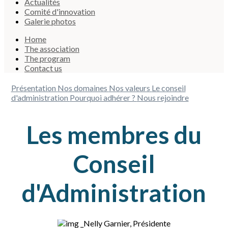
Actualités
Comité d'innovation
Galerie photos
Home
The association
The program
Contact us
Présentation
Nos domaines
Nos valeurs
Le conseil
d'administration
Pourquoi adhérer ?
Nous rejoindre
Les membres du
Conseil
d'Administration