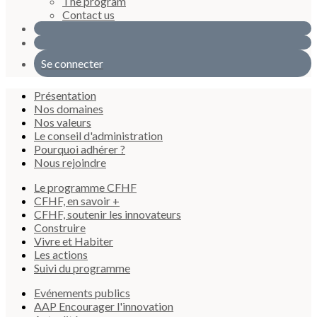
The program
Contact us
Se connecter
Présentation
Nos domaines
Nos valeurs
Le conseil d'administration
Pourquoi adhérer ?
Nous rejoindre
Le programme CFHF
CFHF, en savoir +
CFHF, soutenir les innovateurs
Construire
Vivre et Habiter
Les actions
Suivi du programme
Evénements publics
AAP Encourager l'innovation