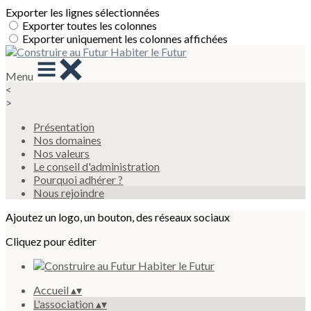
Exporter les lignes sélectionnées
Exporter toutes les colonnes
Exporter uniquement les colonnes affichées
Menu
<
>
Présentation
Nos domaines
Nos valeurs
Le conseil d'administration
Pourquoi adhérer ?
Nous rejoindre
Ajoutez un logo, un bouton, des réseaux sociaux
Cliquez pour éditer
Accueil
▴
▾
L'association
▴
▾