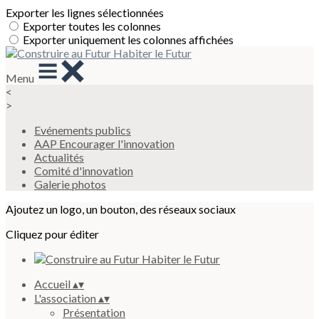
Exporter les lignes sélectionnées
Exporter toutes les colonnes
Exporter uniquement les colonnes affichées
Menu
<
>
Evénements publics
AAP Encourager l'innovation
Actualités
Comité d'innovation
Galerie photos
Ajoutez un logo, un bouton, des réseaux sociaux
Cliquez pour éditer
Accueil
▴
▾
L'association
▴
▾
Présentation