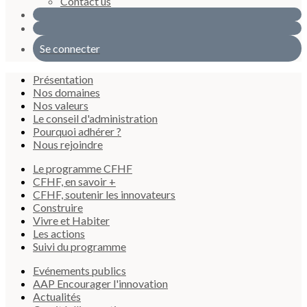
Contact us
Se connecter
Présentation
Nos domaines
Nos valeurs
Le conseil d'administration
Pourquoi adhérer ?
Nous rejoindre
Le programme CFHF
CFHF, en savoir +
CFHF, soutenir les innovateurs
Construire
Vivre et Habiter
Les actions
Suivi du programme
Evénements publics
AAP Encourager l'innovation
Actualités