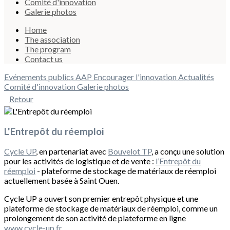
Comité d'innovation
Galerie photos
Home
The association
The program
Contact us
Evénements publics
AAP Encourager l'innovation
Actualités
Comité d'innovation
Galerie photos
Retour
L'Entrepôt du réemploi
Cycle UP
, en partenariat avec
Bouvelot TP
, a conçu une solution
pour les activités de logistique et de vente :
l’Entrepôt du
réemploi
- plateforme de stockage de matériaux de réemploi
actuellement basée à Saint Ouen.
Cycle UP a ouvert son premier entrepôt physique et une
plateforme de stockage de matériaux de réemploi, comme un
prolongement de son activité de plateforme en ligne
www.cycle-up.fr
.