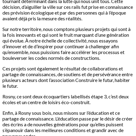
tournant déterminant dans la lutte qui nous unit tous. Cette
décision, d’aiguiller la ville sur ces rails fut prise en connaissance
des prévision écologique et par des personnes qui à l’époque
avaient déjà pris la mesure des réalités.
Sur notre territoire, nous comptons plusieurs projets qui sont à
la fois innovants et qui sont le fruit marquant d’une génération
qui évolue. À notre échelle de collectivité, nous essayons
d’innover et de d’inspirer pour continuer à challenger afin
qu’ensemble, nous puissions faire accélérer les processus et
bouleverser les codes normés de constructions.
Ces projets sont également le résultat de collaborations et
partage de connaissances, de soutiens et de persévérance entre
plusieurs acteurs dont l’association Construire le futur, habiter
le futur.
Rosny, ce sont deux écoquartiers labellisés étape 3, c’est deux
écoles et un centre de loisirs éco-construit.
Enfin, à Rosny sous bois, nous misons sur l’éducation et ce
partage de connaissance. L’éducation passe par le désir de créer
des écrins a de nouvelles générations pour qu’elles puissent
s’épanouir dans les meilleures conditions et grandir avec de
nouveaux codes.