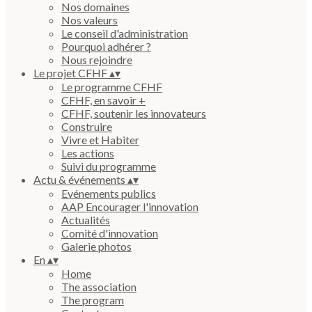
Nos domaines
Nos valeurs
Le conseil d'administration
Pourquoi adhérer ?
Nous rejoindre
Le projet CFHF
▴
▾
Le programme CFHF
CFHF, en savoir +
CFHF, soutenir les innovateurs
Construire
Vivre et Habiter
Les actions
Suivi du programme
Actu & événements
▴
▾
Evénements publics
AAP Encourager l'innovation
Actualités
Comité d'innovation
Galerie photos
En
▴
▾
Home
The association
The program