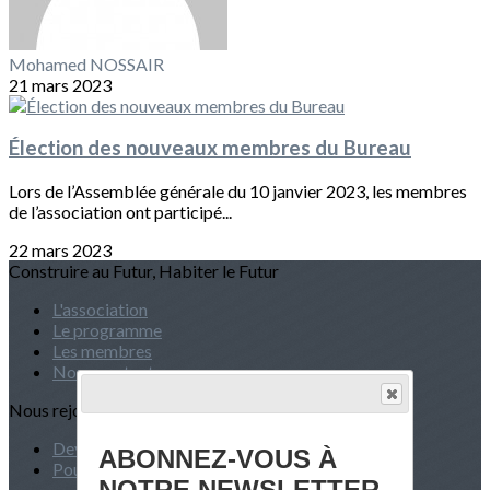
Mohamed NOSSAIR
21 mars 2023
Élection des nouveaux membres du Bureau
Lors de l’Assemblée générale du 10 janvier 2023, les membres
de l’association ont participé...
22 mars 2023
Construire au Futur, Habiter le Futur
L'association
Le programme
Les membres
Nous contacter
Nous rejoindre
Devenir Membre
ABONNEZ-VOUS À
Pourquoi adhérer ?
NOTRE NEWSLETTER