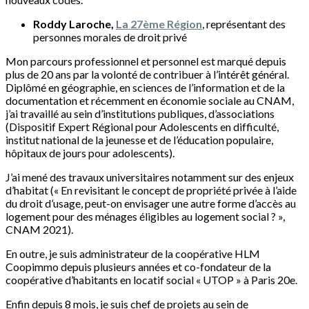
Roddy Laroche,
La 27ème Région
, représentant des
personnes morales de droit privé
Mon parcours professionnel et personnel est marqué depuis
plus de 20 ans par la volonté de contribuer à l’intérêt général.
Diplômé en géographie, en sciences de l’information et de la
documentation et récemment en économie sociale au CNAM,
j’ai travaillé au sein d’institutions publiques, d’associations
(Dispositif Expert Régional pour Adolescents en difficulté,
institut national de la jeunesse et de l’éducation populaire,
hôpitaux de jours pour adolescents).
J’ai mené des travaux universitaires notamment sur des enjeux
d’habitat (« En revisitant le concept de propriété privée à l’aide
du droit d’usage, peut-on envisager une autre forme d’accès au
logement pour des ménages éligibles au logement social ? »,
CNAM 2021).
En outre, je suis administrateur de la coopérative HLM
Coopimmo depuis plusieurs années et co-fondateur de la
coopérative d’habitants en locatif social « UTOP » à Paris 20e.
Enfin depuis 8 mois, je suis chef de projets au sein de