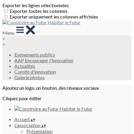
Exporter les lignes sélectionnées
Exporter toutes les colonnes
Exporter uniquement les colonnes affichées
Menu
<
>
Evénements publics
AAP Encourager l'innovation
Actualités
Comité d'innovation
Galerie photos
Ajoutez un logo, un bouton, des réseaux sociaux
Cliquez pour éditer
Accueil
▴
▾
L'association
▴
▾
Présentation