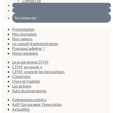
Contact us
Se connecter
Présentation
Nos domaines
Nos valeurs
Le conseil d'administration
Pourquoi adhérer ?
Nous rejoindre
Le programme CFHF
CFHF, en savoir +
CFHF, soutenir les innovateurs
Construire
Vivre et Habiter
Les actions
Suivi du programme
Evénements publics
AAP Encourager l'innovation
Actualités