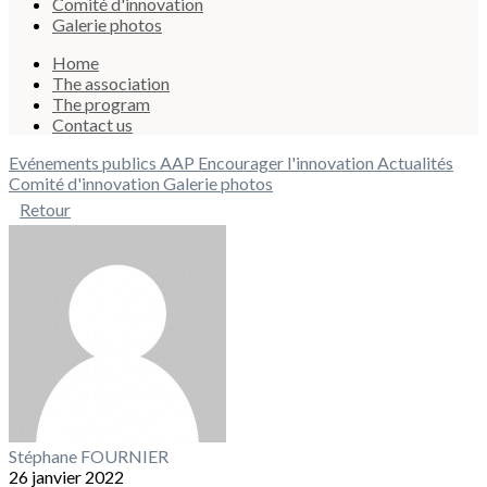
Comité d'innovation
Galerie photos
Home
The association
The program
Contact us
Evénements publics
AAP Encourager l'innovation
Actualités
Comité d'innovation
Galerie photos
Retour
Stéphane FOURNIER
26 janvier 2022