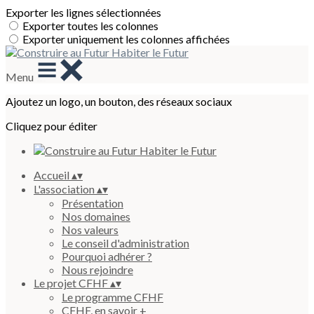
Exporter les lignes sélectionnées
Exporter toutes les colonnes
Exporter uniquement les colonnes affichées
Menu
Ajoutez un logo, un bouton, des réseaux sociaux
Cliquez pour éditer
Accueil
▴
▾
L'association
▴
▾
Présentation
Nos domaines
Nos valeurs
Le conseil d'administration
Pourquoi adhérer ?
Nous rejoindre
Le projet CFHF
▴
▾
Le programme CFHF
CFHF, en savoir +