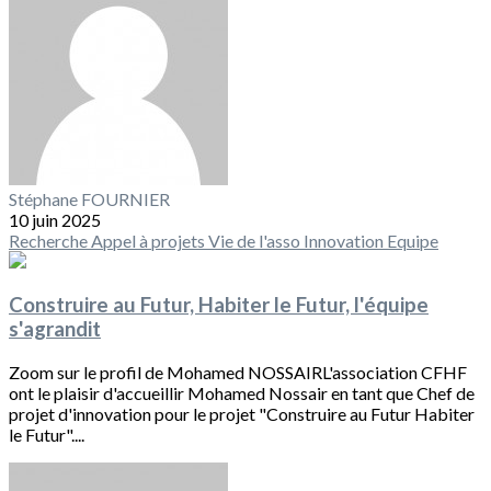
Stéphane FOURNIER
10 juin 2025
Recherche
Appel à projets
Vie de l'asso
Innovation
Equipe
Construire au Futur, Habiter le Futur, l'équipe
s'agrandit
Zoom sur le profil de Mohamed NOSSAIRL'association CFHF
ont le plaisir d'accueillir Mohamed Nossair en tant que Chef de
projet d'innovation pour le projet "Construire au Futur Habiter
le Futur"....