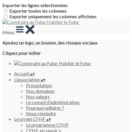
Exporter les lignes sélectionnées
Exporter toutes les colonnes
Exporter uniquement les colonnes affichées
Menu
Ajoutez un logo, un bouton, des réseaux sociaux
Cliquez pour éditer
Accueil
▴
▾
L'association
▴
▾
Présentation
Nos domaines
Nos valeurs
Le conseil d'administration
Pourquoi adhérer ?
Nous rejoindre
Le projet CFHF
▴
▾
Le programme CFHF
CFHF, en savoir +