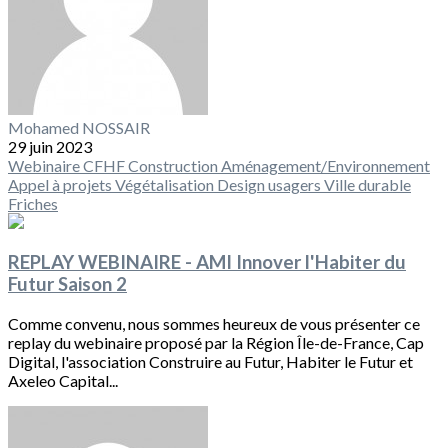
Mohamed NOSSAIR
29 juin 2023
Webinaire CFHF
Construction
Aménagement/Environnement
Appel à projets
Végétalisation
Design usagers
Ville durable
Friches
REPLAY WEBINAIRE - AMI Innover l'Habiter du
Futur Saison 2
Comme convenu, nous sommes heureux de vous présenter ce
replay du webinaire proposé par la Région Île-de-France, Cap
Digital, l'association Construire au Futur, Habiter le Futur et
Axeleo Capital...