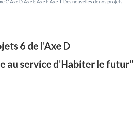
xe C
Axe D
Axe E
Axe F
Axe T
Des nouvelles de nos projets
jets 6 de l'Axe D
e au service d'Habiter le futur"