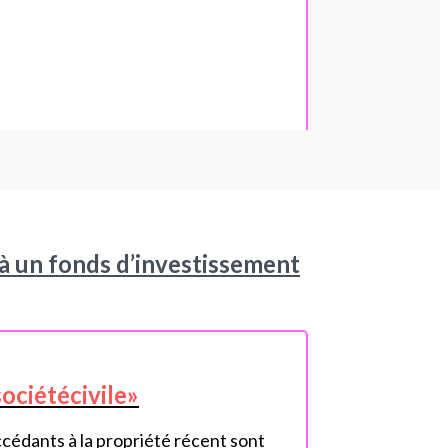
à un fonds d’investissement
ociétécivile»
cédants à la propriété récent sont