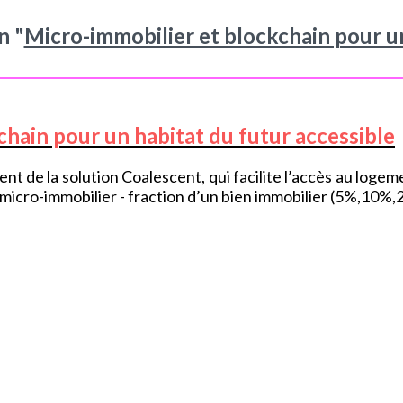
n "
Micro-immobilier et blockchain pour un
hain pour un habitat du futur accessible
nt de la solution Coalescent, qui facilite l’accès au logeme
icro-immobilier - fraction d’un bien immobilier (5%,10%,20