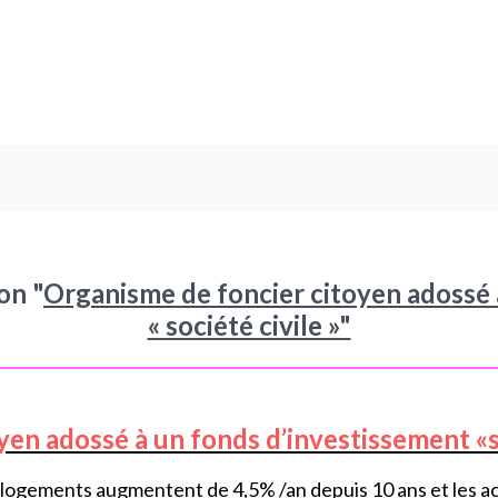
on "
Organisme de foncier citoyen adossé 
« société civile »"
yen adossé à un fonds d’investissement «s
s logements augmentent de 4,5% /an depuis 10 ans et les ac