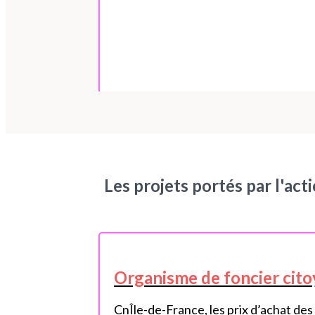
Les projets portés par l'acti
Organisme de foncier cito
CnÎle-de-France, les prix d’achat de