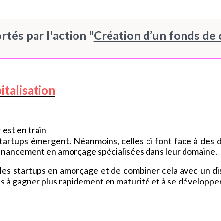
rtés par l'action "
Création d’un fonds de c
italisation
 est en train
startups émergent. Néanmoins, celles ci font face à des d
inancement en amorçage spécialisées dans leur domaine.
cer les startups en amorçage et de combiner cela avec un 
les à gagner plus rapidement en maturité et à se dévelop