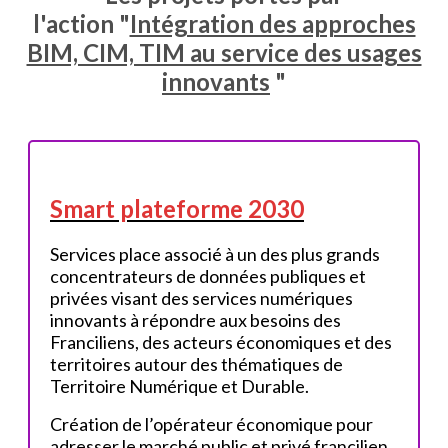
l'action
"
Intégration des approches
BIM, CIM, TIM au service des usages
innovants
"
Smart plateforme 2030
Services place associé à un des plus grands
concentrateurs de données publiques et
privées visant des services numériques
innovants à répondre aux besoins des
Franciliens, des acteurs économiques et des
territoires autour des thématiques de
Territoire Numérique et Durable.
Création de l’opérateur économique pour
adresser le marché public et privé francilien