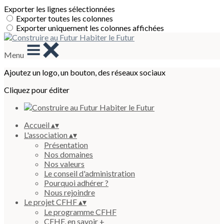
Exporter les lignes sélectionnées
Exporter toutes les colonnes
Exporter uniquement les colonnes affichées
Menu
Ajoutez un logo, un bouton, des réseaux sociaux
Cliquez pour éditer
Accueil
▴
▾
L'association
▴
▾
Présentation
Nos domaines
Nos valeurs
Le conseil d'administration
Pourquoi adhérer ?
Nous rejoindre
Le projet CFHF
▴
▾
Le programme CFHF
CFHF, en savoir +